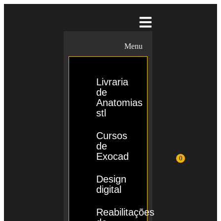
Menu
Livraria
de
Anatomias
stl
Cursos
de
Exocad
0
Design
digital
Reabilitações