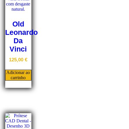
Old
Leonardo
Da
Vinci
125,00
€
Adicionar ao
carrinho