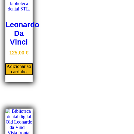
Leonardo
Da
Vinci
125,00
€
Adicionar ao
carrinho