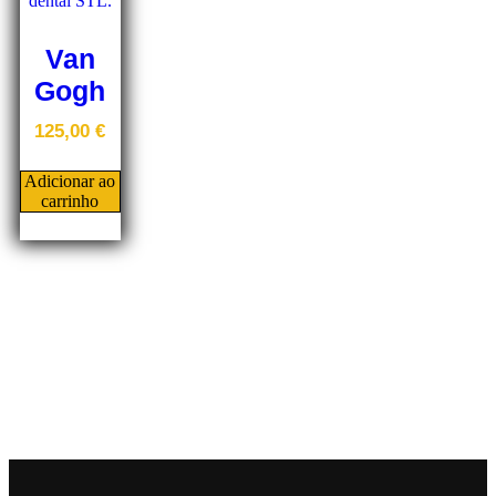
Van
Gogh
125,00
€
Adicionar ao
carrinho