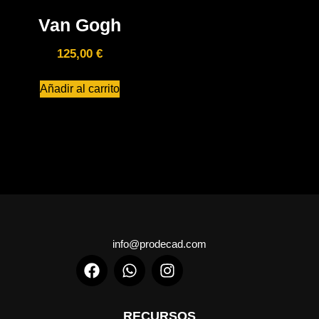
Van Gogh
125,00
€
Añadir al carrito
info@prodecad.com
RECURSOS