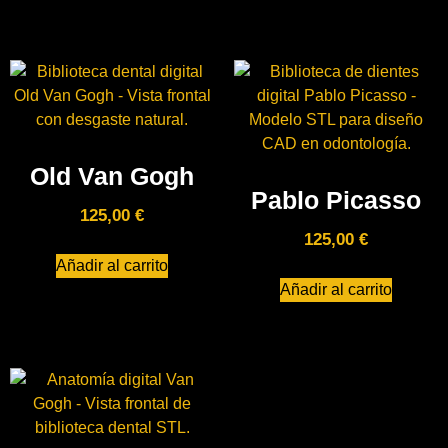
Old Van Gogh
Pablo Picasso
125,00
€
125,00
€
Añadir al carrito
Añadir al carrito