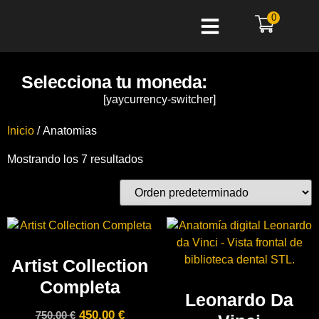
0
Selecciona tu moneda:
[yaycurrency-switcher]
Inicio
/ Anatomias
Mostrando los 7 resultados
Artist Collection
Completa
Leonardo Da
450,00
€
750,00
€