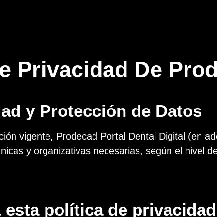
De Privacidad De Pr
idad y Protección de Datos
ción vigente, Prodecad Portal Dental Digital (en a
icas y organizativas necesarias, según el nivel de
esta política de privacidad