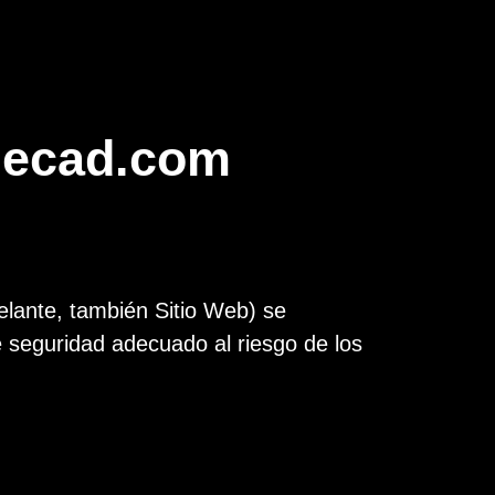
odecad.com
delante, también Sitio Web) se
 seguridad adecuado al riesgo de los