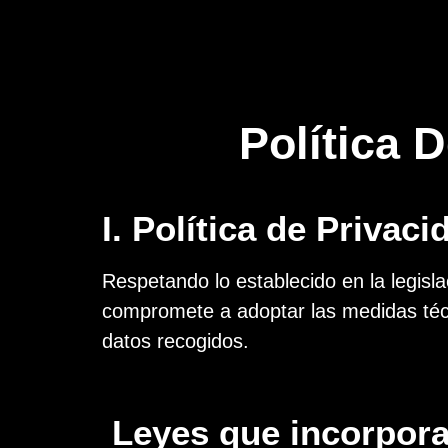
Política 
I. Política de Privac
Respetando lo establecido en la legisla
compromete a adoptar las medidas técn
datos recogidos.
Leyes que incorpora 