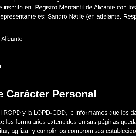
inscrito en: Registro Mercantil de Alicante con lo
representante es: Sandro Nátile (en adelante, Res
 Alicante
m
e Carácter Personal
 el RGPD y la LOPD-GDD, le informamos que los d
te los formularios extendidos en sus páginas qued
litar, agilizar y cumplir los compromisos establecid