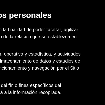
tos personales
 finalidad de poder facilitar, agilizar
o de la relación que se establezca en
, operativa y estadística, y actividades
, almacenamiento de datos y estudios de
ncionamiento y navegación por el Sitio
l fin o fines específicos del
á a la información recopilada.