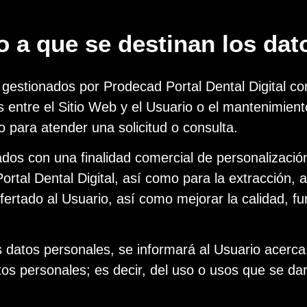
o a que se destinan los da
stionados por Prodecad Portal Dental Digital con la
 entre el Sitio Web y el Usuario o el mantenimient
 o para atender una solicitud o consulta.
ados con una finalidad comercial de personalización
Portal Dental Digital, así como para la extracción
ertado al Usuario, así como mejorar la calidad, fu
atos personales, se informará al Usuario acerca de
tos personales; es decir, del uso o usos que se dar