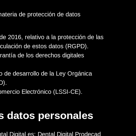
materia de protección de datos
 2016, relativo a la protección de las
irculación de estos datos (RGPD).
antía de los derechos digitales
 de desarrollo de la Ley Orgánica
D).
Comercio Electrónico (LSSI-CE).
os datos personales
al Digital es: Dental Digital Prodecad