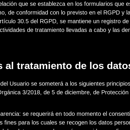
relación que se establezca en los formularios que e
smo, de conformidad con lo previsto en el RGPD y
 artículo 30.5 del RGPD, se mantiene un registro de
actividades de tratamiento llevadas a cabo y las d
s al tratamiento de los dat
 del Usuario se someterá a los siguientes principio
y Orgánica 3/2018, de 5 de diciembre, de Protecció
ansparencia: se requerirá en todo momento el consen
 fines para los cuales se recogen los datos perso