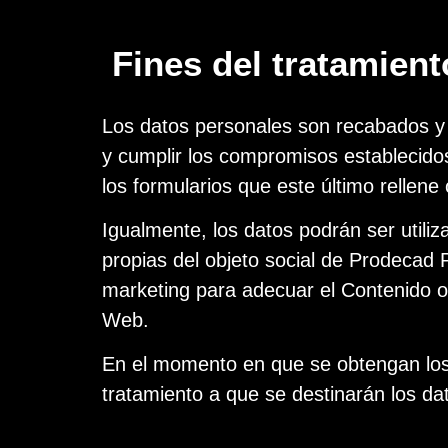
Fines del tratamient
Los datos personales son recabados y ge
y cumplir los compromisos establecidos
los formularios que este último rellene
Igualmente, los datos podrán ser utiliz
propias del objeto social de Prodecad 
marketing para adecuar el Contenido of
Web.
En el momento en que se obtengan los d
tratamiento a que se destinarán los da