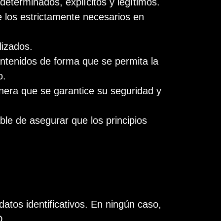
 determinados, explícitos y legítimos.
e los estrictamente necesarios en
lizados.
antenidos de forma que se permita la
o.
anera que se garantice su seguridad y
ble de asegurar que los principios
atos identificativos. En ningún caso,
D.