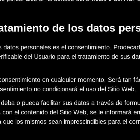
ratamiento de los datos per
os datos personales es el consentimiento. Prodeca
rificable del Usuario para el tratamiento de sus da
 consentimiento en cualquier momento. Será tan fáci
nsentimiento no condicionará el uso del Sitio Web.
deba o pueda facilitar sus datos a través de formula
 con el contenido del Sitio Web, se le informará 
 a que los mismos sean imprescindibles para el corr