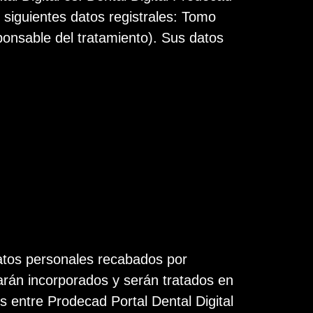
s siguientes datos registrales: Tomo
ponsable del tratamiento). Sus datos
atos personales recabados por
arán incorporados y serán tratados en
os entre Prodecad Portal Dental Digital