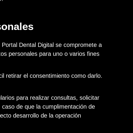
sonales
d Portal Dental Digital se compromete a
tos personales para uno o varios fines
l retirar el consentimiento como darlo.
rios para realizar consultas, solicitar
en caso de que la cumplimentación de
ecto desarrollo de la operación