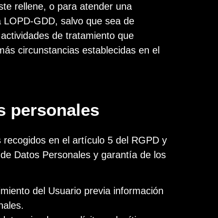
ste rellene, o para atender una
 la LOPD-GDD, salvo que sea de
 actividades de tratamiento que
emás circunstancias establecidas en el
os personales
s recogidos en el artículo 5 del RGPD y
n de Datos Personales y garantía de los
timiento del Usuario previa información
nales.