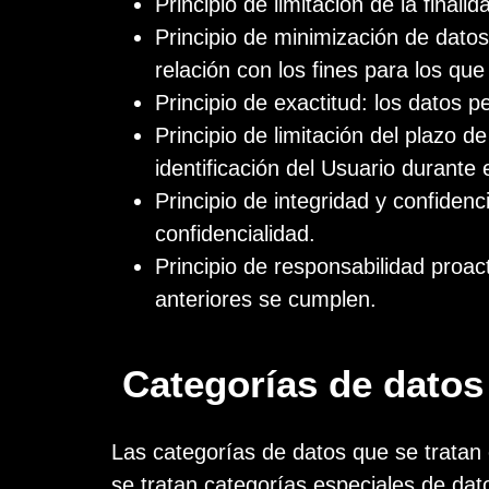
Principio de limitación de la final
Principio de minimización de dato
relación con los fines para los que
Principio de exactitud: los datos 
Principio de limitación del plazo 
identificación del Usuario durante 
Principio de integridad y confiden
confidencialidad.
Principio de responsabilidad proac
anteriores se cumplen.
Categorías de datos
Las categorías de datos que se tratan 
se tratan categorías especiales de dat