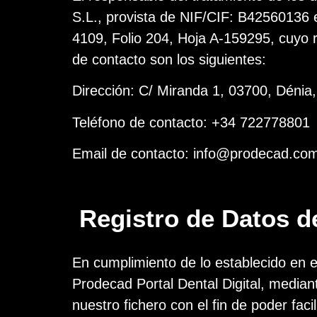
S.L., provista de NIF/CIF: B42560136 e 
4109, Folio 204, Hoja A-159295, cuyo 
de contacto son los siguientes:
Dirección: C/ Miranda 1, 03700, Dénia,
Teléfono de contacto: +34 722778801
Email de contacto: info@prodecad.co
Registro de Datos d
En cumplimiento de lo establecido en
Prodecad Portal Dental Digital, median
nuestro fichero con el fin de poder faci