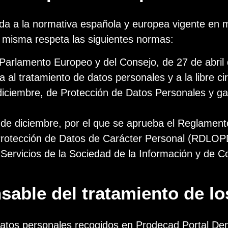
ada a la normativa española y europea vigente en 
a misma respeta las siguientes normas:
arlamento Europeo y del Consejo, de 27 de abril de
a al tratamiento de datos personales y a la libre c
iciembre, de Protección de Datos Personales y gar
de diciembre, por el que se aprueba el Reglamento
Protección de Datos de Carácter Personal (RDLOP
 Servicios de la Sociedad de la Información y de 
sable del tratamiento de l
datos personales recogidos en Prodecad Portal Dent